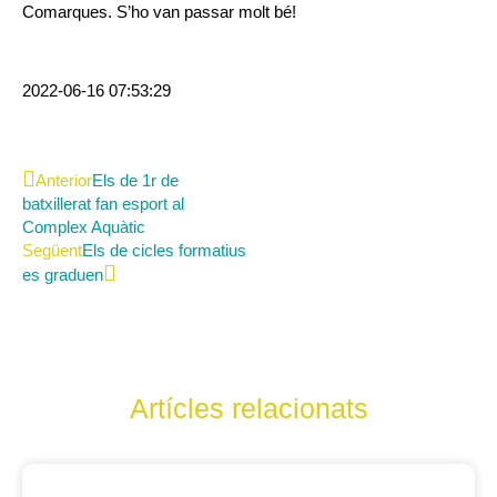
Comarques. S’ho van passar molt bé!
2022-06-16 07:53:29
Anterior
Els de 1r de
batxillerat fan esport al
Complex Aquàtic
Següent
Els de cicles formatius
es graduen
Artícles relacionats