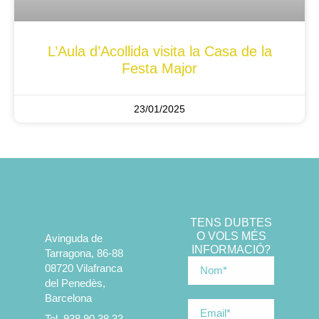
L’Aula d’Acollida visita la Casa de la
Festa Major
23/01/2025
TENS DUBTES
O VOLS MÉS
Avinguda de
INFORMACIÓ?
Tarragona, 86-88
08720 Vilafranca
del Penedès,
Barcelona
Tel. 938 90 38 33