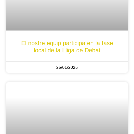
El nostre equip participa en la fase
local de la Lliga de Debat
25/01/2025