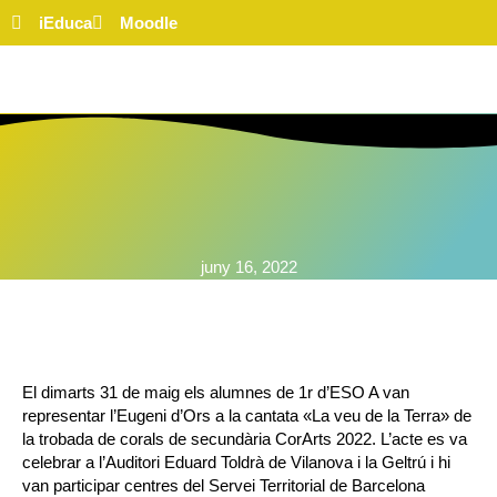
iEduca
Moodle
juny 16, 2022
El dimarts 31 de maig els alumnes de 1r d’ESO A van
representar l’Eugeni d’Ors a la cantata «La veu de la Terra» de
la trobada de corals de secundària CorArts 2022. L’acte es va
celebrar a l’Auditori Eduard Toldrà de Vilanova i la Geltrú i hi
van participar centres del Servei Territorial de Barcelona