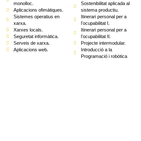
monolloc.
Sostenibilitat aplicada al
Aplicacions ofimàtiques.
sistema productiu.
Sistemes operatius en
Itinerari personal per a
xarxa.
l'ocupabilitat I.
Xarxes locals.
Itinerari personal per a
Seguretat informàtica.
l'ocupabilitat II.
Serveis de xarxa.
Projecte intermodular.
Aplicacions web.
Introducció a la
Programació i robòtica