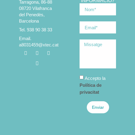
INFORMACIÓ?
Tarragona, 86-88
08720 Vilafranca
del Penedès,
Barcelona
Tel. 938 90 38 33
Email.
a8031459@xtec.cat
Accepto la
Política de
privacitat
Enviar