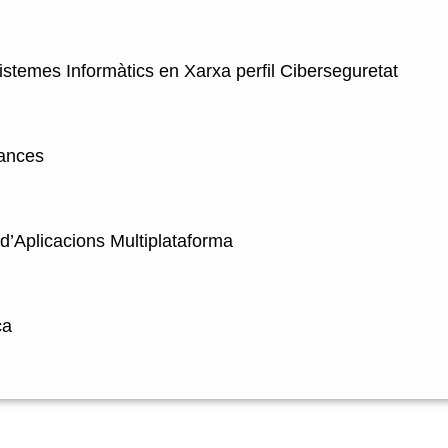
istemes Informàtics en Xarxa perfil Ciberseguretat
nances
’Aplicacions Multiplataforma
ca