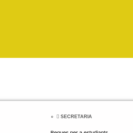
SECRETARIA
Beques per a estudiants