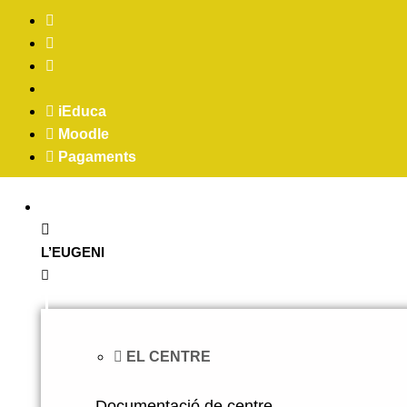
iEduca
Moodle
Pagaments
L’EUGENI
EL CENTRE
Documentació de centre