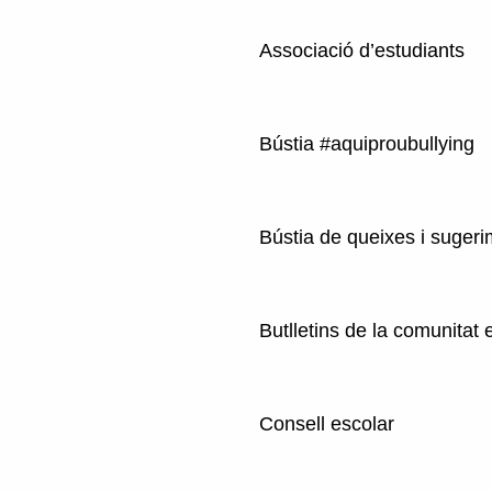
Associació d’estudiants
Bústia #aquiproubullying
Bústia de queixes i suger
Butlletins de la comunitat 
Consell escolar