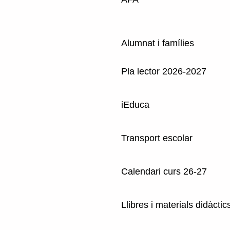
Alumnat i famílies
Pla lector 2026-2027
iEduca
Transport escolar
Calendari curs 26-27
Llibres i materials didàctic