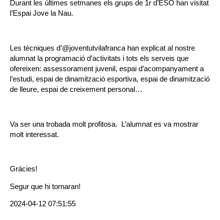
Durant les últimes setmanes els grups de 1r d’ESO han visitat
l’Espai Jove la Nau.
Les tècniques d’@joventutvilafranca han explicat al nostre
alumnat la programació d’activitats i tots els serveis que
ofereixen: assessorament juvenil, espai d’acompanyament a
l’estudi, espai de dinamització esportiva, espai de dinamització
de lleure, espai de creixement personal…
Va ser una trobada molt profitosa. L’alumnat es va mostrar
molt interessat.
Gràcies!
Segur que hi tornaran!
2024-04-12 07:51:55