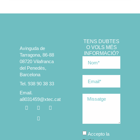
TENS DUBTES
O VOLS MÉS
Avinguda de
INFORMACIÓ?
Tarragona, 86-88
08720 Vilafranca
del Penedès,
Barcelona
Tel. 938 90 38 33
Email.
a8031459@xtec.cat
Accepto la