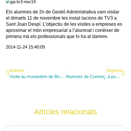
Els alumnes de 2n de Gestió Administrativa vam visitar
el dimarts 11 de novembre les instal·lacions de TV3 a
Sant Joan Despí. L’objectiu de les visites a empreses es
aproximar el món empresarial a l’alumnat i conèixer de
primera mà els professionals que hi ha al darrere.
2014-11-24 15:40:09
Anterior
Següent
Visite au monastère de Bourg-en-Bresse
Alumnes de Comerç, a punt per a la Formació en Centres de Treball
Artícles relacionats