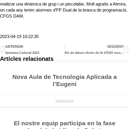
realitzar una dinàmica de grup i un piscolabis. Molt agraïts a Atmira,
on cada any tenim alumnes d’FP Dual de la branca de programació,
CFGS DAM.
2023-04-19 10:22:35
ANTERIOR
SEGÜENT
Setmana Cultural 2023
Els de dibuix tècnic de 4t d’ESO reconstrueixen una ciutat ucraïnesa
Artícles relacionats
Nova Aula de Tecnologia Aplicada a
l’Eugeni
06/03/2025
El nostre equip participa en la fase