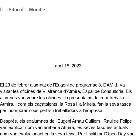
iEduca
Moodle
abril 19, 2023
El 23 de febrer alumnat de l’Eugeni de programació, DAM-1, va
visitar les oficines de Vilafranca d’Atmira, Espai de Consultoria. Els
alumnes van veure les oficines i la presentació de com treballa
Atmira, i com els caçatalents, la Rosa i la Mireia, fan la seva tasca
per incorporar nous perfils i treballadors a l’empresa.
Després, els exalumnes de l’Eugeni Arnau Guillem i Raül de Felipe
van explicar com van arribar a Atmira, les seves tasques actuals i
com van evolucionant en la seva feina. Per finalitzar l’Open Day van