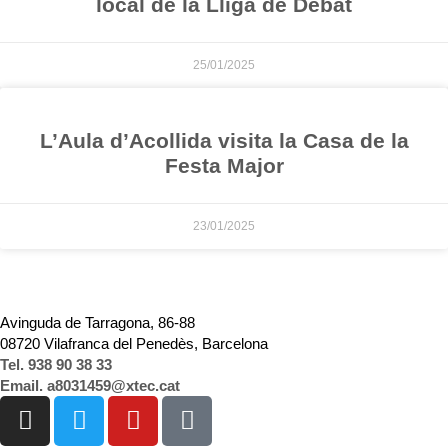
local de la Lliga de Debat
25/01/2025
L’Aula d’Acollida visita la Casa de la
Festa Major
23/01/2025
Avinguda de Tarragona, 86-88
08720 Vilafranca del Penedès, Barcelona
Tel. 938 90 38 33
Email. a8031459@xtec.cat