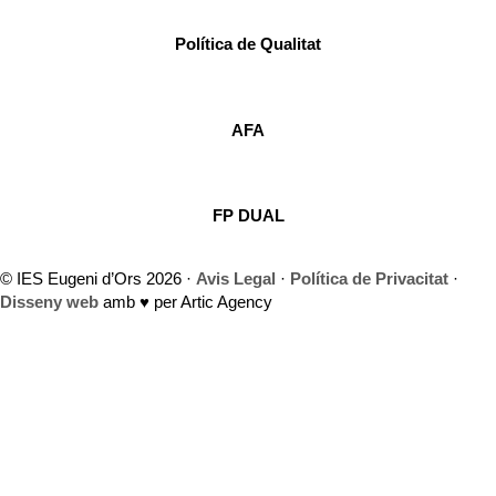
Política de Qualitat
AFA
FP DUAL
© IES Eugeni d’Ors 2026 ·
Avis Legal
·
Política de Privacitat
·
Disseny web
amb ♥️ per Artic Agency