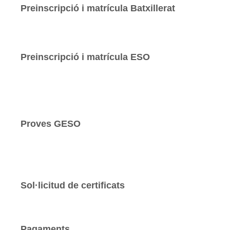
Preinscripció i matrícula Batxillerat
Preinscripció i matrícula ESO
Proves GESO
Sol·licitud de certificats
Pagaments​