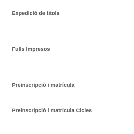
Expedició de títols
Fulls Impresos
Preinscripció i matrícula
Preinscripció i matrícula Cicles