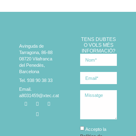
TENS DUBTES
O VOLS MÉS
Avinguda de
INFORMACIÓ?
Tarragona, 86-88
08720 Vilafranca
del Penedès,
Barcelona
Tel. 938 90 38 33
Email.
a8031459@xtec.cat
Accepto la
Política de