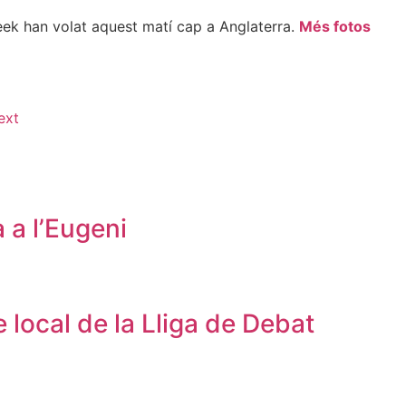
eek han volat aquest matí cap a Anglaterra.
Més fotos
ext
 a l’Eugeni
e local de la Lliga de Debat