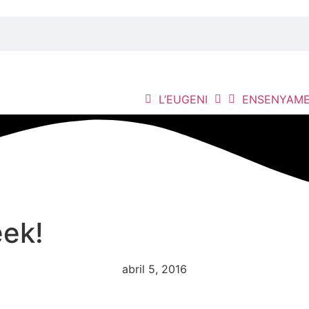
L’EUGENI
ENSENYAM
ek!
abril 5, 2016