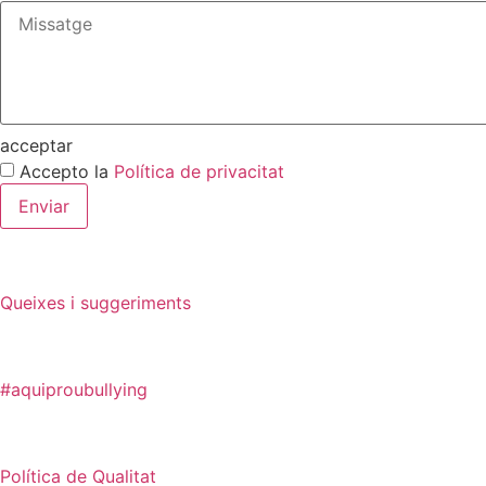
acceptar
Accepto la
Política de privacitat
Enviar
Queixes i suggeriments
#aquiproubullying
Política de Qualitat