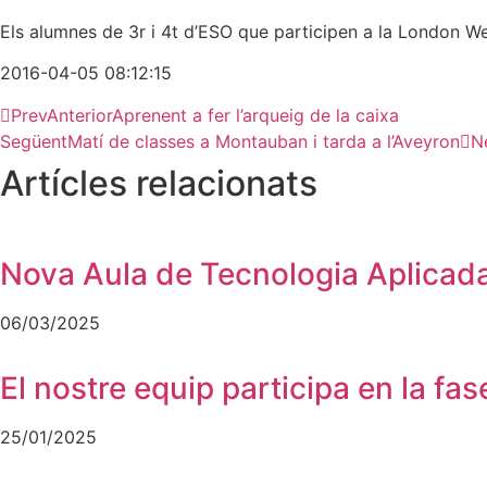
Els alumnes de 3r i 4t d’ESO que participen a la London W
2016-04-05 08:12:15
Prev
Anterior
Aprenent a fer l’arqueig de la caixa
Següent
Matí de classes a Montauban i tarda a l’Aveyron
N
Artícles relacionats
Nova Aula de Tecnologia Aplicada
06/03/2025
El nostre equip participa en la fas
25/01/2025