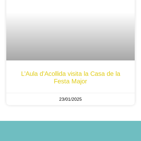
L’Aula d’Acollida visita la Casa de la
Festa Major
23/01/2025