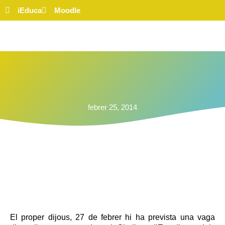
iEduca
Moodle
febrer 25, 2014
El proper dijous, 27 de febrer hi ha prevista una vaga