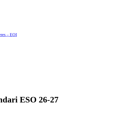
eres – EOI
lendari ESO 26-27