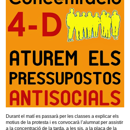
Durant el matí es passarà per les classes a explicar els
motius de la protesta i es convocarà l’alumnat per assistir
a la concentració de la tarda, a les sis, a la plaça de la