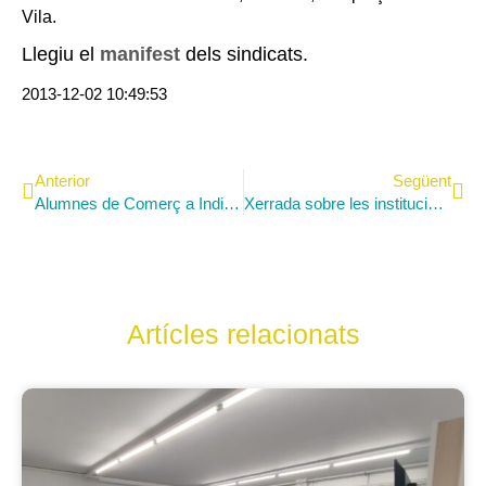
Vila.
Llegiu el
manifest
dels sindicats.
2013-12-02 10:49:53
Anterior
Següent
Alumnes de Comerç a Inditex
Xerrada sobre les institucions europees
Artícles relacionats