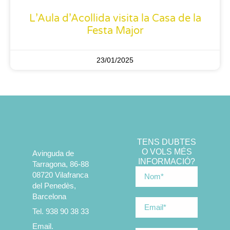
L’Aula d’Acollida visita la Casa de la
Festa Major
23/01/2025
TENS DUBTES
O VOLS MÉS
Avinguda de
INFORMACIÓ?
Tarragona, 86-88
08720 Vilafranca
del Penedès,
Barcelona
Tel. 938 90 38 33
Email.