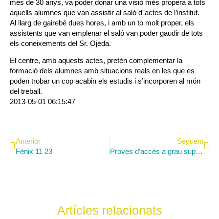
més de 30 anys, va poder donar una visió més propera a tots
aquells alumnes que van assistir al saló d´actes de l’institut.
Al llarg de gairebé dues hores, i amb un to molt proper, els
assistents que van emplenar el saló van poder gaudir de tots
els coneixements del Sr. Ojeda.
El centre, amb aquests actes, pretén complementar la
formació dels alumnes amb situacions reals en les que es
poden trobar un cop acabin els estudis i s’incorporen al món
del treball.
2013-05-01 06:15:47
Anterior
Següent
Fènix 11 23
Proves d’accés a grau superior
Artícles relacionats