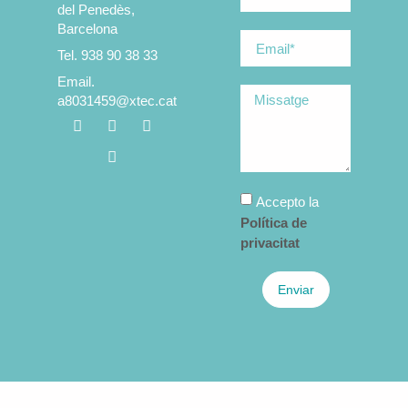
del Penedès,
Barcelona
Tel. 938 90 38 33
Email.
a8031459@xtec.cat
Accepto la
Política de
privacitat
Enviar