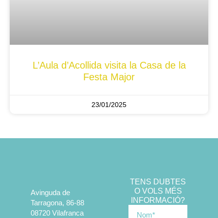
L’Aula d’Acollida visita la Casa de la
Festa Major
23/01/2025
TENS DUBTES
O VOLS MÉS
Avinguda de
INFORMACIÓ?
Tarragona, 86-88
08720 Vilafranca