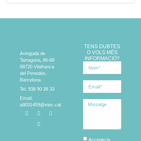
TENS DUBTES
O VOLS MÉS
Avinguda de
INFORMACIÓ?
Tarragona, 86-88
08720 Vilafranca
del Penedès,
Barcelona
Tel. 938 90 38 33
Email.
a8031459@xtec.cat
Accepto la