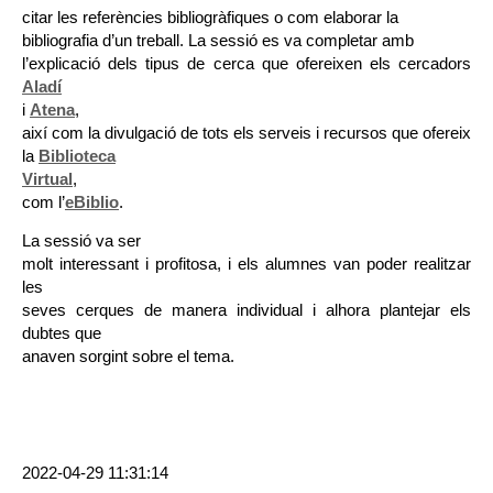
citar les referències bibliogràfiques o com elaborar la
bibliografia d’un treball. La sessió es va completar amb
l’explicació dels tipus de cerca que ofereixen els cercadors
Aladí
i
Atena
,
així com la divulgació de tots els serveis i recursos que ofereix
la
Biblioteca
Virtual
,
com l’
eBiblio
.
La sessió va ser
molt interessant i profitosa, i els alumnes van poder realitzar
les
seves cerques de manera individual i alhora plantejar els
dubtes que
anaven sorgint sobre el tema.
2022-04-29 11:31:14