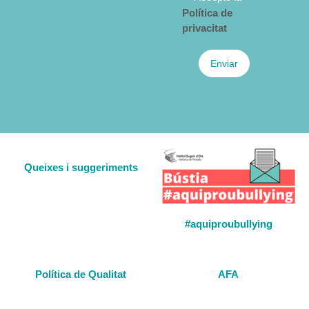
Política de
privacitat
Enviar
Queixes i suggeriments
#aquiproubullying
Política de Qualitat
AFA