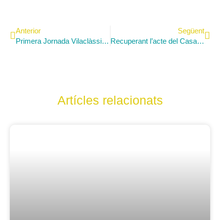
Anterior
Següent
Primera Jornada Vilaclàssiques
Recuperant l’acte del Casal, l’Eugeni va posar punt final a la Setmana Cultural 2022
Artícles relacionats