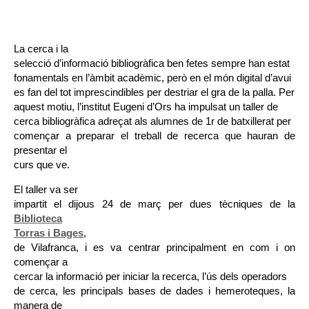
La cerca i la
selecció d’informació bibliogràfica ben fetes sempre han estat
fonamentals en l’àmbit acadèmic, però en el món digital d’avui
es fan del tot imprescindibles per destriar el gra de la palla. Per
aquest motiu, l’institut Eugeni d’Ors ha impulsat un taller de
cerca bibliogràfica adreçat als alumnes de 1r de batxillerat per
començar a preparar el treball de recerca que hauran de
presentar el
curs que ve.
El taller va ser
impartit el dijous 24 de març per dues tècniques de la
Biblioteca
Torras i Bages
,
de Vilafranca, i es va centrar principalment en com i on
començar a
cercar la informació per iniciar la recerca, l’ús dels operadors
de cerca, les principals bases de dades i hemeroteques, la
manera de