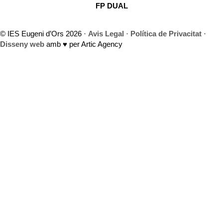
FP DUAL
© IES Eugeni d’Ors 2026 ·
Avis Legal
·
Política de Privacitat
·
Disseny web
amb ♥️ per Artic Agency