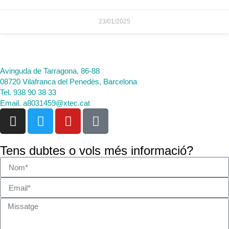
23/01/2025
Avinguda de Tarragona, 86-88
08720 Vilafranca del Penedès, Barcelona
Tel. 938 90 38 33
Email. a8031459@xtec.cat
Tens dubtes o vols més informació?