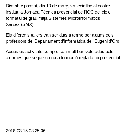
Dissabte passat, dia 10 de març, va tenir lloc al nostre
institut la Jornada Tècnica presencial de l’IOC del cicle
formatiu de grau mitjà Sistemes Microinformàtics i
Xarxes (SMX).
Els diferents tallers van ser duts a terme per alguns dels
professors del Departament d’Informàtica de l’Eugeni d’Ors.
Aquestes activitats sempre són molt ben valorades pels
alumnes que segueixen una formació reglada no presencial.
2018-03-15 08:25:06