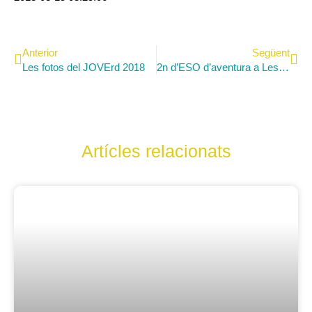
Anterior
Següent
Les fotos del JOVErd 2018
2n d’ESO d’aventura a Les Deus
Artícles relacionats