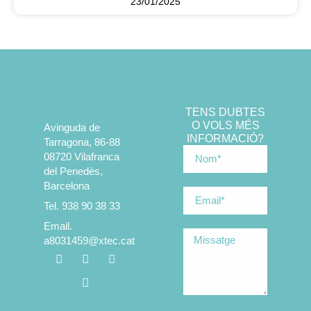
23/01/2025
TENS DUBTES
O VOLS MÉS
Avinguda de
INFORMACIÓ?
Tarragona, 86-88
08720 Vilafranca
del Penedès,
Barcelona
Tel. 938 90 38 33
Email.
a8031459@xtec.cat