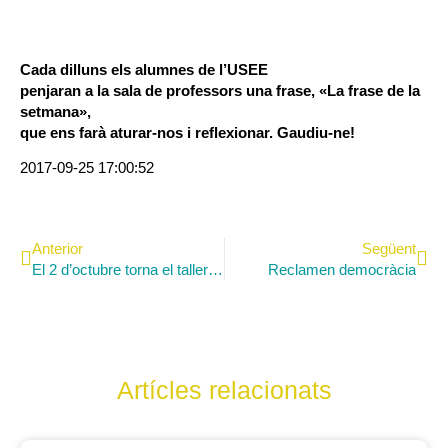
Cada dilluns els alumnes de l’USEE
penjaran a la sala de professors una frase, «La frase de la
setmana»,
que ens farà aturar-nos i reflexionar. Gaudiu-ne!
2017-09-25 17:00:52
Anterior
Següent
El 2 d’octubre torna el taller de cal·ligrafia
Reclamen democràcia
Artícles relacionats