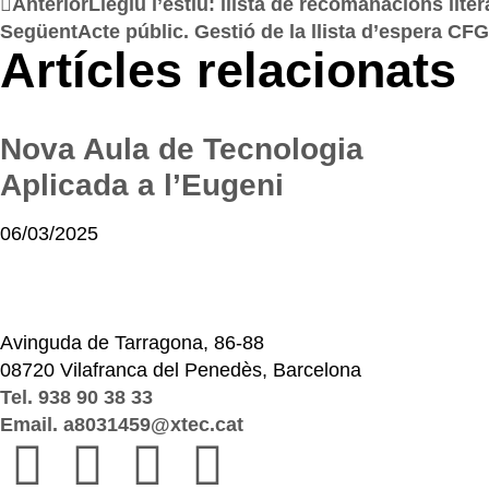
Anterior
Llegiu l’estiu: llista de recomanacions liter
Següent
Acte públic. Gestió de la llista d’espera CF
Artícles relacionats
Nova Aula de Tecnologia
Aplicada a l’Eugeni
06/03/2025
Avinguda de Tarragona, 86-88
08720 Vilafranca del Penedès, Barcelona
Tel. 938 90 38 33
Email. a8031459@xtec.cat