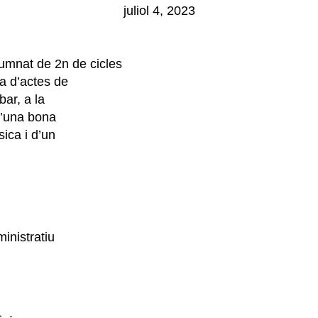
juliol 4, 2023
alumnat de 2n de cicles
a d’actes de
bar, a la
 d’una bona
ica i d’un