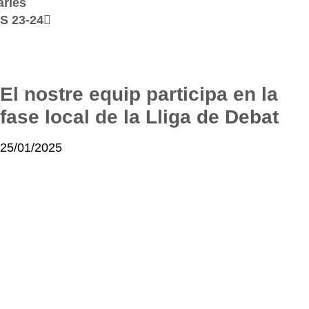
àries
GS 23-24
El nostre equip participa en la
fase local de la Lliga de Debat
25/01/2025