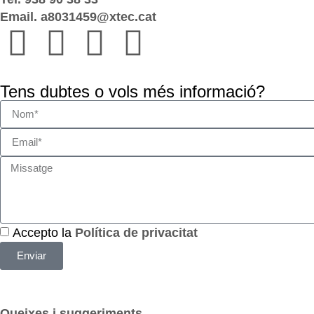
Email. a8031459@xtec.cat
Tens dubtes o vols més informació?
Accepto la
Política de privacitat
Enviar
Queixes i suggeriments