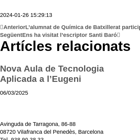
2024-01-26 15:29:13
Anterior
L’alumnat de Química de Batxillerat partic
Següent
Ens ha visitat l’escriptor Santi Baró
Artícles relacionats
Nova Aula de Tecnologia
Aplicada a l’Eugeni
06/03/2025
Avinguda de Tarragona, 86-88
08720 Vilafranca del Penedès, Barcelona
Tel. 938 90 38 33