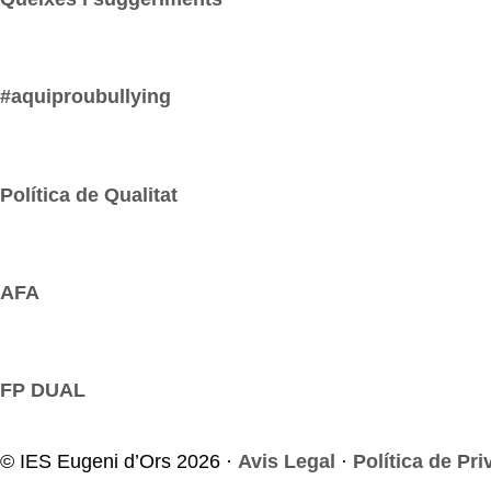
#aquiproubullying
Política de Qualitat
AFA
FP DUAL
© IES Eugeni d’Ors 2026 ·
Avis Legal
·
Política de Pri