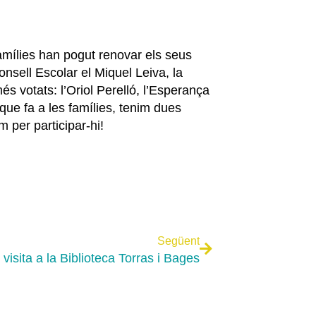
famílies han pogut renovar els seus
nsell Escolar el Miquel Leiva, la
és votats: l’Oriol Perelló, l’Esperança
 que fa a les famílies, tenim dues
m per participar-hi!
Següent
visita a la Biblioteca Torras i Bages