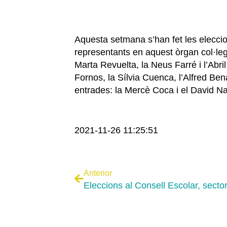
Aquesta setmana s’han fet les eleccion
representants en aquest òrgan col·legi
Marta Revuelta, la Neus Farré i l’Abril
Fornos, la Sílvia Cuenca, l’Alfred Ben
entrades: la Mercè Coca i el David Nava
2021-11-26 11:25:51
Anterior
Eleccions al Consell Escolar, sector