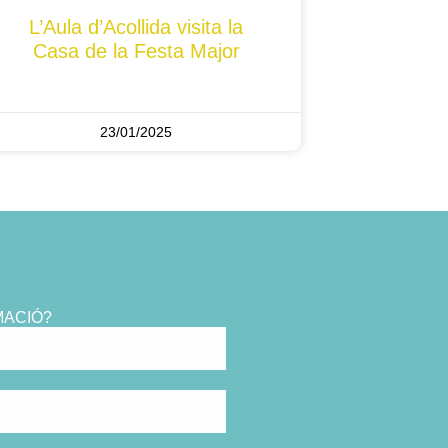
L’Aula d’Acollida visita la
Casa de la Festa Major
23/01/2025
MACIÓ?