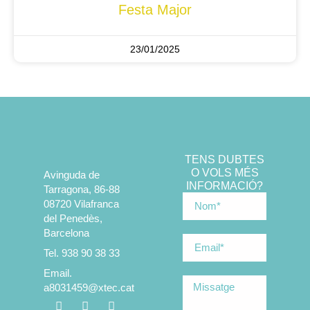
Festa Major
23/01/2025
TENS DUBTES
O VOLS MÉS
Avinguda de
INFORMACIÓ?
Tarragona, 86-88
08720 Vilafranca
del Penedès,
Barcelona
Tel. 938 90 38 33
Email.
a8031459@xtec.cat