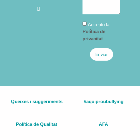
Accepto la
Política de
privacitat
Enviar
Queixes i suggeriments
#aquiproubullying
Política de Qualitat
AFA