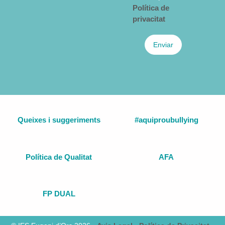
Política de
privacitat
Enviar
Queixes i suggeriments
#aquiproubullying
Política de Qualitat
AFA
FP DUAL