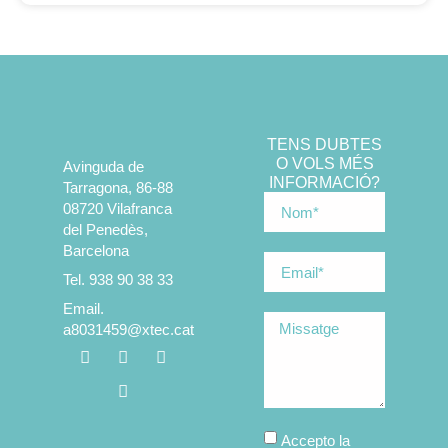
TENS DUBTES
O VOLS MÉS
Avinguda de
INFORMACIÓ?
Tarragona, 86-88
08720 Vilafranca
del Penedès,
Barcelona
Tel. 938 90 38 33
Email.
a8031459@xtec.cat
Accepto la