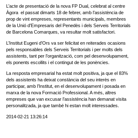
L’acte de presentació de la nova FP Dual, celebrat al centre
Àgora el passat dimarts 18 de febrer, amb l’assistència de
prop de vint empreses, representants municipals, membres
de la Unió d’Empresaris del Penedès i dels Serveis Territorials
de Barcelona Comarques, va resultar molt satisfactori.
L’Institut Eugeni d’Ors va ser felicitat en reiterades ocasions
pels responsables dels Serveis Territorials i per molts dels
assistents, tant per l’organització, com pel desenvolupament,
els ponents escollits i el contingut de les ponències.
La resposta empresarial ha estat molt positiva, ja que el 83%
dels assistents ha deixat constància del seu interès en
participar, amb l’Institut, en el desenvolupament i posada en
marxa de la nova Formació Professional. A més, altres
empreses que van excusar l’assistència han demanat visita
personalitzada, ja que també hi estan molt interessades.
2014-02-21 13:26:14