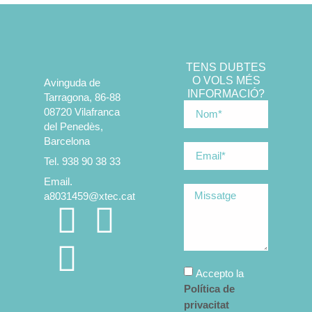
TENS DUBTES
O VOLS MÉS
Avinguda de
INFORMACIÓ?
Tarragona, 86-88
08720 Vilafranca
del Penedès,
Barcelona
Tel. 938 90 38 33
Email.
a8031459@xtec.cat
Accepto la
Política de
privacitat