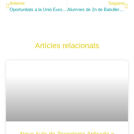
Anterior
Següent
Oportunitats a la Unió Europea
Alumnes de 2n de Batxillerat al programa «Divendres»
Artícles relacionats
Nova Aula de Tecnologia Aplicada a