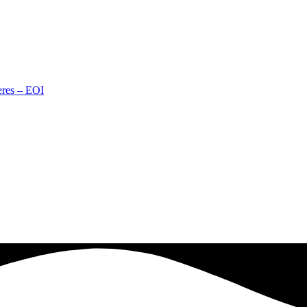
eres – EOI