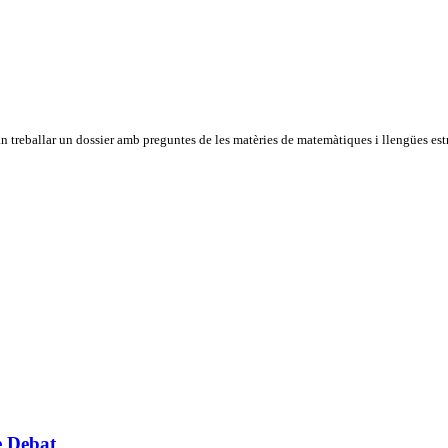
an treballar un dossier amb preguntes de les matèries de matemàtiques i llengües est
de Debat