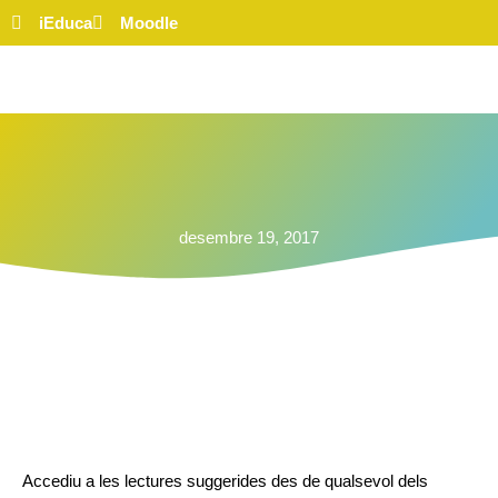
iEduca
Moodle
desembre 19, 2017
Accediu a les lectures suggerides des de qualsevol dels