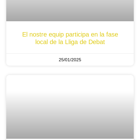
El nostre equip participa en la fase
local de la Lliga de Debat
25/01/2025