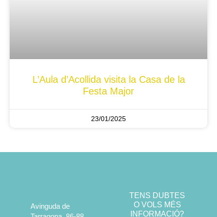
L’Aula d’Acollida visita la Casa de la
Festa Major
23/01/2025
TENS DUBTES
O VOLS MÉS
Avinguda de
INFORMACIÓ?
Tarragona, 86-88