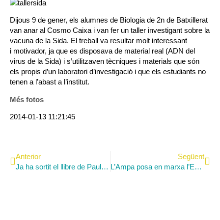
Dijous 9 de gener, els alumnes de Biologia de 2n de Batxillerat
van anar al Cosmo Caixa i van fer un taller investigant sobre la
vacuna de la Sida. El treball va resultar
molt interessant
i
motivador, ja que es disposava de material real (ADN del
virus de la Sida) i s’utilitzaven tècniques i materials que són
els propis d’un laboratori d’investigació i que els estudiants no
tenen a l’abast a l’institut.
Més fotos
2014-01-13 11:21:45
Anterior
Següent
Ja ha sortit el llibre de Paula Nadal en versió digital
L’Ampa posa en marxa l’Escola de mares i pares