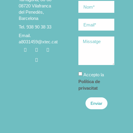
08720 Vilafranca
del Penedès,
Barcelona
Tel. 938 90 38 33
Email.
a8031459@xtec.cat
Accepto la
Política de
privacitat
Enviar