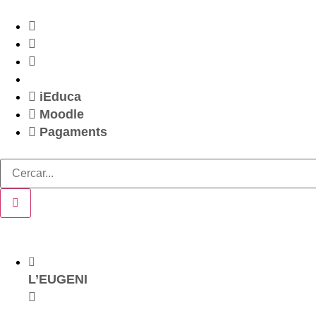
iEduca
Moodle
Pagaments
L’EUGENI