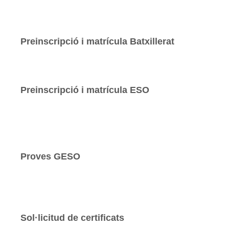
Preinscripció i matrícula Batxillerat
Preinscripció i matrícula ESO
Proves GESO
Sol·licitud de certificats