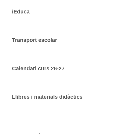
iEduca
Transport escolar
Calendari curs 26-27
Llibres i materials didàctics