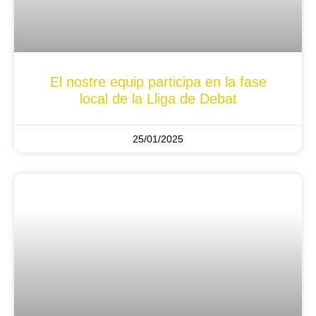
El nostre equip participa en la fase
local de la Lliga de Debat
25/01/2025