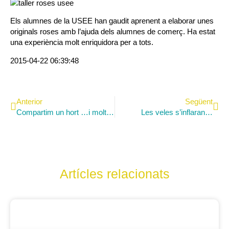
Els alumnes de la USEE han gaudit aprenent a elaborar unes
originals roses amb l’ajuda dels alumnes de comerç. Ha estat
una experiència molt enriquidora per a tots.
2015-04-22 06:39:48
Anterior
Següent
Compartim un hort …i moltes coses més
Les veles s’inflaran…
Artícles relacionats