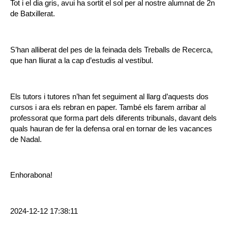
Tot i el dia gris, avui ha sortit el sol per al nostre alumnat de 2n
de Batxillerat.
S’han alliberat del pes de la feinada dels Treballs de Recerca,
que han lliurat a la cap d’estudis al vestíbul.
Els tutors i tutores n’han fet seguiment al llarg d’aquests dos
cursos i ara els rebran en paper. També els farem arribar al
professorat que forma part dels diferents tribunals, davant dels
quals hauran de fer la defensa oral en tornar de les vacances
de Nadal.
Enhorabona!
2024-12-12 17:38:11