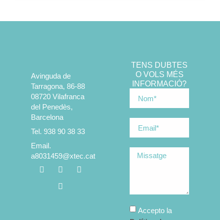
TENS DUBTES
O VOLS MÉS
Avinguda de
INFORMACIÓ?
Tarragona, 86-88
08720 Vilafranca
del Penedès,
Barcelona
Tel. 938 90 38 33
Email.
a8031459@xtec.cat
Accepto la