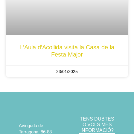
L’Aula d’Acollida visita la Casa de la
Festa Major
23/01/2025
TENS DUBTES
O VOLS MÉS
Avinguda de
INFORMACIÓ?
Tarragona, 86-88