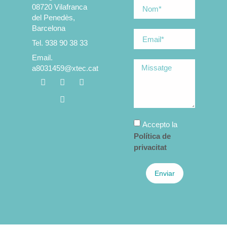
08720 Vilafranca
del Penedès,
Barcelona
Tel. 938 90 38 33
Email.
a8031459@xtec.cat
Accepto la
Política de
privacitat
Enviar